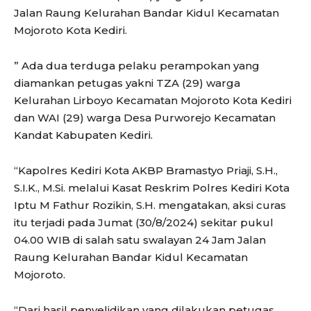
Jalan Raung Kelurahan Bandar Kidul Kecamatan
Mojoroto Kota Kediri.
” Ada dua terduga pelaku perampokan yang
diamankan petugas yakni TZA (29) warga
Kelurahan Lirboyo Kecamatan Mojoroto Kota Kediri
dan WAI (29) warga Desa Purworejo Kecamatan
Kandat Kabupaten Kediri.
“Kapolres Kediri Kota AKBP Bramastyo Priaji, S.H.,
S.I.K., M.Si. melalui Kasat Reskrim Polres Kediri Kota
Iptu M Fathur Rozikin, S.H. mengatakan, aksi curas
itu terjadi pada Jumat (30/8/2024) sekitar pukul
04.00 WIB di salah satu swalayan 24 Jam Jalan
Raung Kelurahan Bandar Kidul Kecamatan
Mojoroto.
“Dari hasil penyelidikan yang dilakukan petugas