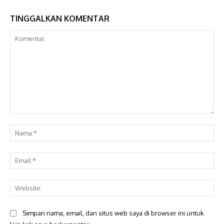
TINGGALKAN KOMENTAR
Komentar:
Na
Ema
Web
Simpan nama, email, dan situs web saya di browser ini untuk