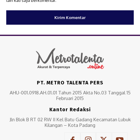
lain kali saya berkomentar.
PT. METRO TALENTA PERS
AHU-001.0918.AH.01.01 Tahun 2015 Akta No.03 Tanggal 15
Februari 2015
Kantor Redaksi
Jln Blok B RT 02 RW II Kel Batu Gadang Kecamatan Lubuk
Kilangan – Kota Padang