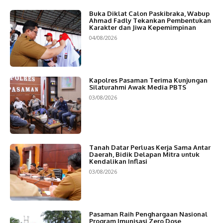
Buka Diklat Calon Paskibraka, Wabup
Ahmad Fadly Tekankan Pembentukan
Karakter dan Jiwa Kepemimpinan
04/08/2026
Kapolres Pasaman Terima Kunjungan
Silaturahmi Awak Media PBTS
03/08/2026
Tanah Datar Perluas Kerja Sama Antar
Daerah, Bidik Delapan Mitra untuk
Kendalikan Inflasi
03/08/2026
Pasaman Raih Penghargaan Nasional
Program Imunisasi Zero Dose