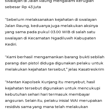
swalayan di Jalan Raung mengalami kerugian
sebesar Rp 43 juta
“Sebelum melaksanakan kejahatan di swalayan
Jalan Raung, keduanya juga melakukan aksinya
yang sama pada pukul 03.00 WIB di salah satu
swalayan di Kecamatan Ngadiluwih Kabupaten
Kediri.
“Kami berhasil mengamankan barang bukti sebilah
parang dan pistol diduga digunakan pelaku untuk
melakukan kejahatan tersebut,” jelas Kasatreskrim
“Mantan Kapolsek Kunjang itu menyebut, hasil
kejahatan tersebut digunakan untuk mencukupi
kebutuhan sehari hari termasuk membayar
angsuran. Selain itu, pelaku inisial WAI merupakan
residivis sama yang mana telah melakukan