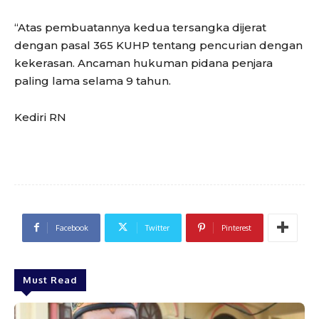
“Atas pembuatannya kedua tersangka dijerat
dengan pasal 365 KUHP tentang pencurian dengan
kekerasan. Ancaman hukuman pidana penjara
paling lama selama 9 tahun.
Kediri RN
Facebook
Twitter
Pinterest
Must Read