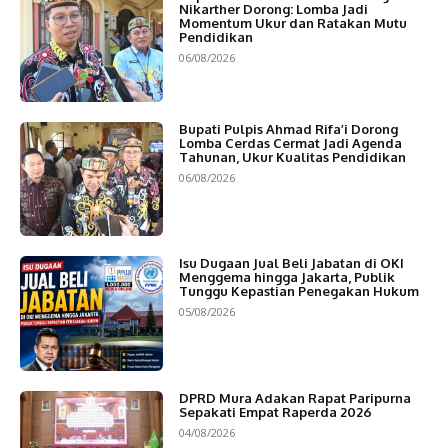
Nikarther Dorong: Lomba Jadi
Momentum Ukur dan Ratakan Mutu
Pendidikan
06/08/2026
Bupati Pulpis Ahmad Rifa’i Dorong
Lomba Cerdas Cermat Jadi Agenda
Tahunan, Ukur Kualitas Pendidikan
06/08/2026
Isu Dugaan Jual Beli Jabatan di OKI
Menggema hingga Jakarta, Publik
Tunggu Kepastian Penegakan Hukum
05/08/2026
DPRD Mura Adakan Rapat Paripurna
Sepakati Empat Raperda 2026
04/08/2026