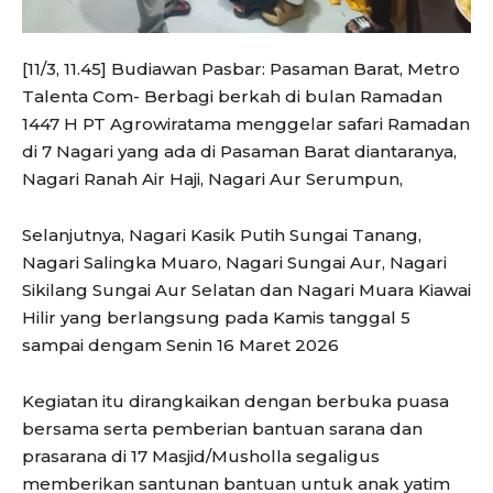
[11/3, 11.45] Budiawan Pasbar: Pasaman Barat, Metro
Talenta Com- Berbagi berkah di bulan Ramadan
1447 H PT Agrowiratama menggelar safari Ramadan
di 7 Nagari yang ada di Pasaman Barat diantaranya,
Nagari Ranah Air Haji, Nagari Aur Serumpun,
Selanjutnya, Nagari Kasik Putih Sungai Tanang,
Nagari Salingka Muaro, Nagari Sungai Aur, Nagari
Sikilang Sungai Aur Selatan dan Nagari Muara Kiawai
Hilir yang berlangsung pada Kamis tanggal 5
sampai dengam Senin 16 Maret 2026
Kegiatan itu dirangkaikan dengan berbuka puasa
bersama serta pemberian bantuan sarana dan
prasarana di 17 Masjid/Musholla segaligus
memberikan santunan bantuan untuk anak yatim