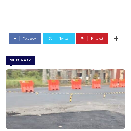
Facebook
Twitter
Pinterest
Must Read