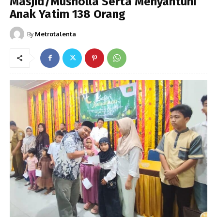
Masjid/Musholla Serta Menyantuni
Anak Yatim 138 Orang
By
Metrotalenta