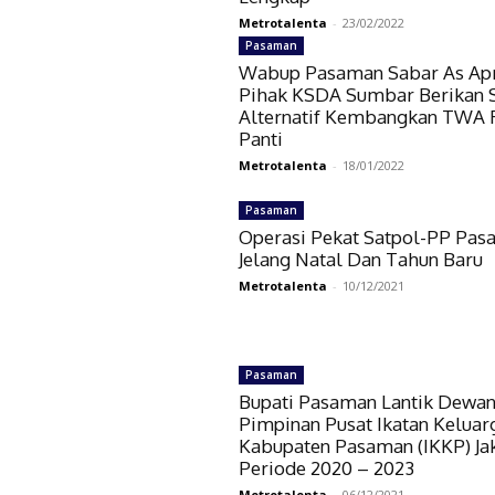
Metrotalenta
-
23/02/2022
Pasaman
Wabup Pasaman Sabar As Apr
Pihak KSDA Sumbar Berikan S
Alternatif Kembangkan TWA
Panti
Metrotalenta
-
18/01/2022
Pasaman
Operasi Pekat Satpol-PP Pa
Jelang Natal Dan Tahun Baru
Metrotalenta
-
10/12/2021
Pasaman
Bupati Pasaman Lantik Dewa
Pimpinan Pusat Ikatan Keluar
Kabupaten Pasaman (IKKP) Ja
Periode 2020 – 2023
Metrotalenta
-
06/12/2021