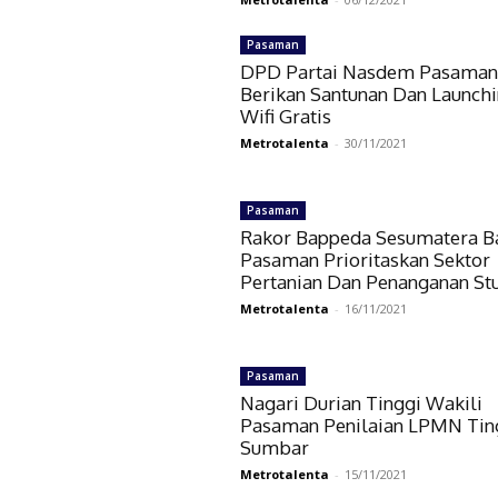
Pasaman
DPD Partai Nasdem Pasama
Berikan Santunan Dan Launch
Wifi Gratis
Metrotalenta
-
30/11/2021
Pasaman
Rakor Bappeda Sesumatera Ba
Pasaman Prioritaskan Sektor
Pertanian Dan Penanganan St
Metrotalenta
-
16/11/2021
Pasaman
Nagari Durian Tinggi Wakili
Pasaman Penilaian LPMN Tin
Sumbar
Metrotalenta
-
15/11/2021