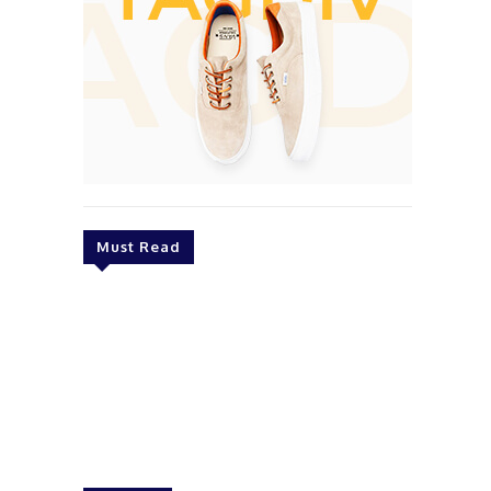
Must Read