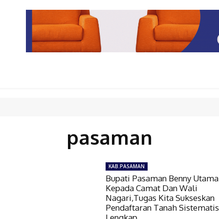
PARIWISATA
LIPUTAN KHUSUS
PARIWARA
OPINI
pasaman
KAB.PASAMAN
Bupati Pasaman Benny Utama 
Kepada Camat Dan Wali
Nagari,Tugas Kita Sukseskan
Pendaftaran Tanah Sistemati
Lengkap