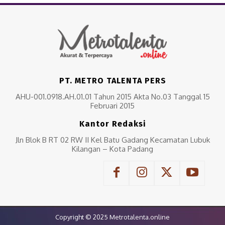
PT. METRO TALENTA PERS
AHU-001.0918.AH.01.01 Tahun 2015 Akta No.03 Tanggal 15
Februari 2015
Kantor Redaksi
Jln Blok B RT 02 RW II Kel Batu Gadang Kecamatan Lubuk
Kilangan – Kota Padang
Copyright © 2025 Metrotalenta.online