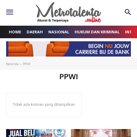
HOME
DAERAH
NASIONAL
HUKUM DAN KRIMINAL
INTE
Beranda
PPWI
PPWI
Tidak ada kiriman yang ditampilkan