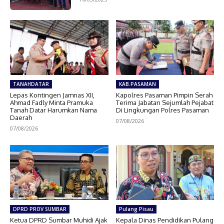
TANAHDATAR
KAB.PASAMAN
Lepas Kontingen Jamnas XII,
Kapolres Pasaman Pimpin Serah
Ahmad Fadly Minta Pramuka
Terima Jabatan Sejumlah Pejabat
Tanah Datar Harumkan Nama
Di Lingkungan Polres Pasaman
Daerah
07/08/2026
07/08/2026
DPRD PROV SUMBAR
Pulang Pisau
Ketua DPRD Sumbar Muhidi Ajak
Kepala Dinas Pendidikan Pulang