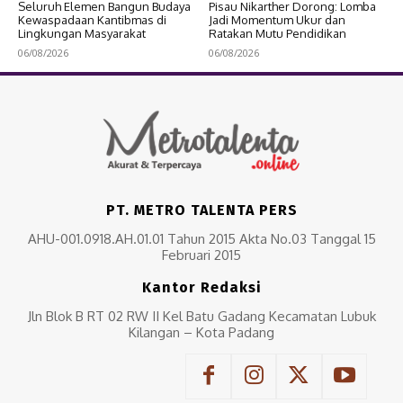
Seluruh Elemen Bangun Budaya
Pisau Nikarther Dorong: Lomba
Kewaspadaan Kantibmas di
Jadi Momentum Ukur dan
Lingkungan Masyarakat
Ratakan Mutu Pendidikan
06/08/2026
06/08/2026
PT. METRO TALENTA PERS
AHU-001.0918.AH.01.01 Tahun 2015 Akta No.03 Tanggal 15
Februari 2015
Kantor Redaksi
Jln Blok B RT 02 RW II Kel Batu Gadang Kecamatan Lubuk
Kilangan – Kota Padang