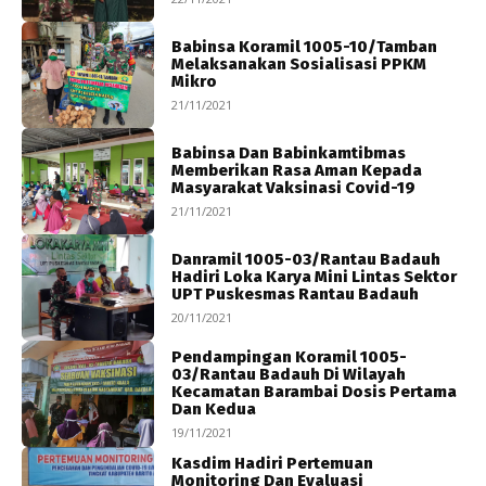
Babinsa Koramil 1005-10/Tamban
Melaksanakan Sosialisasi PPKM
Mikro
21/11/2021
Babinsa Dan Babinkamtibmas
Memberikan Rasa Aman Kepada
Masyarakat Vaksinasi Covid-19
21/11/2021
Danramil 1005-03/Rantau Badauh
Hadiri Loka Karya Mini Lintas Sektor
UPT Puskesmas Rantau Badauh
20/11/2021
Pendampingan Koramil 1005-
03/Rantau Badauh Di Wilayah
Kecamatan Barambai Dosis Pertama
Dan Kedua
19/11/2021
Kasdim Hadiri Pertemuan
Monitoring Dan Evaluasi