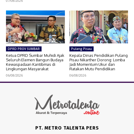
07/08/2026
DPRD PROV SUMBAR
Pulang Pisau
Ketua DPRD Sumbar Muhidi Ajak
Kepala Dinas Pendidikan Pulang
Seluruh Elemen Bangun Budaya
Pisau Nikarther Dorong: Lomba
Kewaspadaan Kantibmas di
Jadi Momentum Ukur dan
Lingkungan Masyarakat
Ratakan Mutu Pendidikan
06/08/2026
06/08/2026
PT. METRO TALENTA PERS