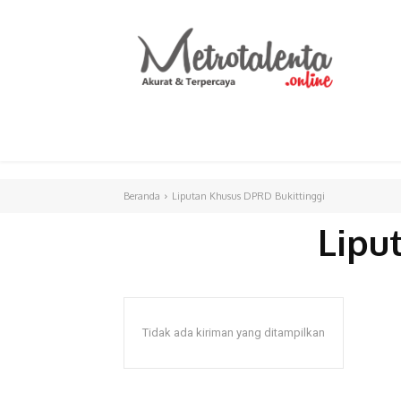
HOME
PARLEMEN
INTERNASIONAL
Beranda
Liputan Khusus DPRD Bukittinggi
Lipu
Tidak ada kiriman yang ditampilkan