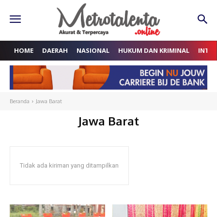
HOME
DAERAH
NASIONAL
HUKUM DAN KRIMINAL
INTE
Beranda
Jawa Barat
Jawa Barat
Tidak ada kiriman yang ditampilkan