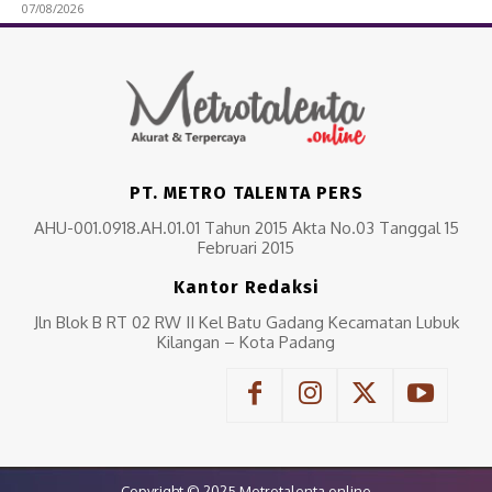
07/08/2026
PT. METRO TALENTA PERS
AHU-001.0918.AH.01.01 Tahun 2015 Akta No.03 Tanggal 15
Februari 2015
Kantor Redaksi
Jln Blok B RT 02 RW II Kel Batu Gadang Kecamatan Lubuk
Kilangan – Kota Padang
Copyright © 2025 Metrotalenta.online