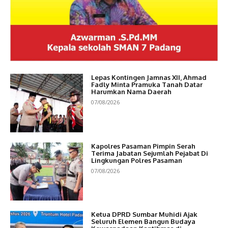
Lepas Kontingen Jamnas XII, Ahmad
Fadly Minta Pramuka Tanah Datar
Harumkan Nama Daerah
07/08/2026
Kapolres Pasaman Pimpin Serah
Terima Jabatan Sejumlah Pejabat Di
Lingkungan Polres Pasaman
07/08/2026
Ketua DPRD Sumbar Muhidi Ajak
Seluruh Elemen Bangun Budaya