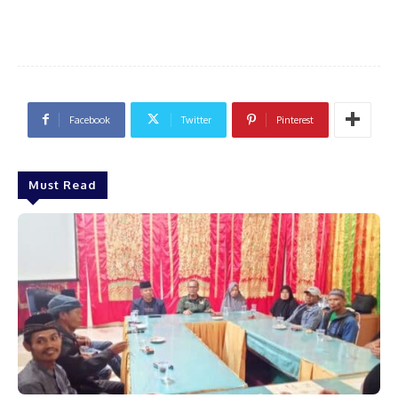
Facebook
Twitter
Pinterest
Must Read