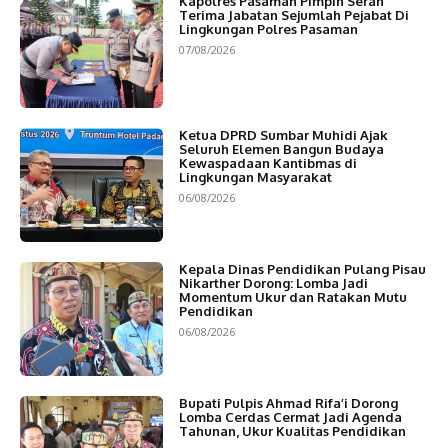
Kapolres Pasaman Pimpin Serah
Terima Jabatan Sejumlah Pejabat Di
Lingkungan Polres Pasaman
07/08/2026
Ketua DPRD Sumbar Muhidi Ajak
Seluruh Elemen Bangun Budaya
Kewaspadaan Kantibmas di
Lingkungan Masyarakat
06/08/2026
Kepala Dinas Pendidikan Pulang Pisau
Nikarther Dorong: Lomba Jadi
Momentum Ukur dan Ratakan Mutu
Pendidikan
06/08/2026
Bupati Pulpis Ahmad Rifa’i Dorong
Lomba Cerdas Cermat Jadi Agenda
Tahunan, Ukur Kualitas Pendidikan