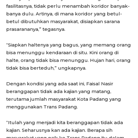
fasilitasnya, tidak perlu menambah koridor banyak-
banya dulu. Artinya, di mana koridor yang betul-
betul dibutuhkan masyarakat, disiapkan sarana
prasarananya,” tegasnya.
“Siapkan haltenya yang bagus, yang memang orang
bisa menunggu kendaraan di situ. Kini orang di
halte, orang tidak bisa menunggu. Hujan hari, orang
tidak bisa berteduh,” ungkapnya.
Dengan kondisi yang ada saat ini, Faisal Nasir
beranggapan tidak ada kajian yang matang,
terutama jumlah masyarakat Kota Padang yang
menggunakan Trans Padang.
“Itulah yang menjadi kita beranggapan tidak ada
kajian. Seharusnya kan ada kajian. Berapa sih
masyarakat yang naik ke Trans Padang itu dalam