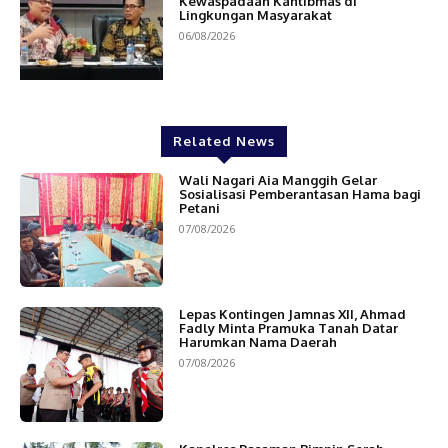
Kewaspadaan Kantibmas di
Lingkungan Masyarakat
06/08/2026
Related News
Wali Nagari Aia Manggih Gelar
Sosialisasi Pemberantasan Hama bagi
Petani
07/08/2026
Lepas Kontingen Jamnas XII, Ahmad
Fadly Minta Pramuka Tanah Datar
Harumkan Nama Daerah
07/08/2026