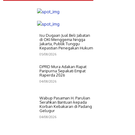
Isu Dugaan Jual Beli Jabatan
di OKI Menggema hingga
Jakarta, Publik Tunggu
Kepastian Penegakan Hukum
05/08/2026
DPRD Mura Adakan Rapat
Paripurna Sepakati Empat
Raperda 2026
04/08/2026
Wabup Pasaman H. Parulian
Serahkan Bantuan kepada
Korban Kebakaran di Padang
Gelugur
04/08/2026