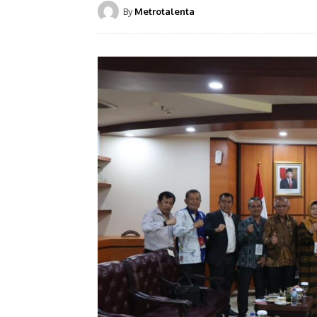
By
Metrotalenta