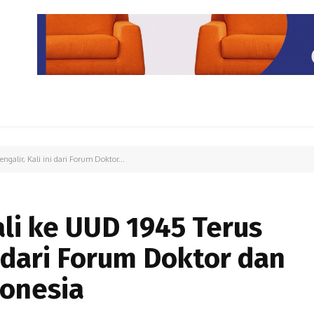
PARIWISATA
LIPUTAN KHUSUS
PARIWARA
OPINI
alir, Kali ini dari Forum Doktor...
i ke UUD 1945 Terus
i dari Forum Doktor dan
onesia