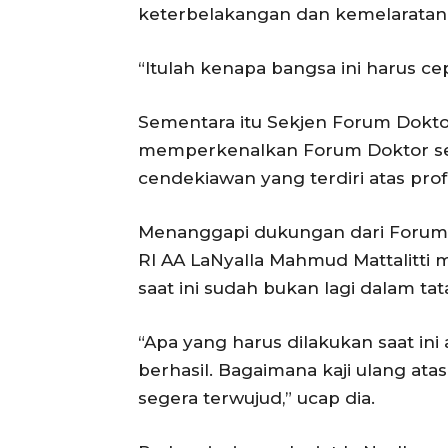
keterbelakangan dan kemelarata
“Itulah kenapa bangsa ini harus cepa
Sementara itu Sekjen Forum Dokto
memperkenalkan Forum Doktor se
cendekiawan yang terdiri atas profe
Menanggapi dukungan dari Forum 
RI AA LaNyalla Mahmud Mattalitti
saat ini sudah bukan lagi dalam t
“Apa yang harus dilakukan saat ini
berhasil. Bagaimana kaji ulang ata
segera terwujud,” ucap dia.