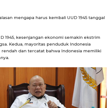
4 alasan mengapa harus kembali UUD 1945 tanggal
D 1945, kesenjangan ekonomi semakin ekstrim
sa. Kedua, mayoritas penduduk Indonesia
a rendah dan tercatat bahwa Indonesia memiliki
anya.