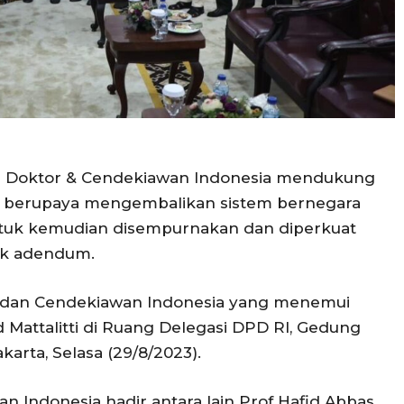
um Doktor & Cendekiawan Indonesia mendukung
g berupaya mengembalikan sistem bernegara
ntuk kemudian disempurnakan dan diperkuat
ik adendum.
r dan Cendekiawan Indonesia yang menemui
Mattalitti di Ruang Delegasi DPD RI, Gedung
karta, Selasa (29/8/2023).
 Indonesia hadir antara lain Prof Hafid Abbas