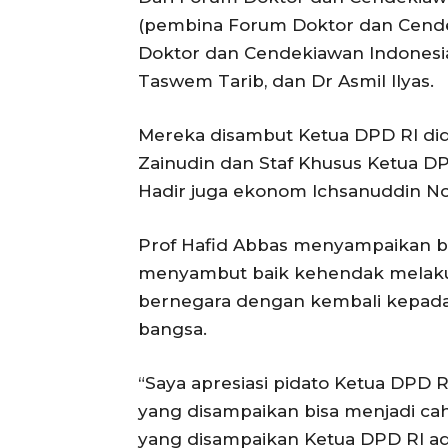
(pembina Forum Doktor dan Cendek
Doktor dan Cendekiawan Indonesia),
Taswem Tarib, dan Dr Asmil Ilyas.
Mereka disambut Ketua DPD RI di
Zainudin dan Staf Khusus Ketua DP
Hadir juga ekonom Ichsanuddin Noor
Prof Hafid Abbas menyampaikan 
menyambut baik kehendak melaku
bernegara dengan kembali kepada 
bangsa.
“Saya apresiasi pidato Ketua DPD 
yang disampaikan bisa menjadi ca
yang disampaikan Ketua DPD RI ad