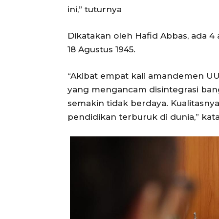
ini,” tuturnya
Dikatakan oleh Hafid Abbas, ada 
18 Agustus 1945.
“Akibat empat kali amandemen UU
yang mengancam disintegrasi bang
semakin tidak berdaya. Kualitasny
pendidikan terburuk di dunia,” kat