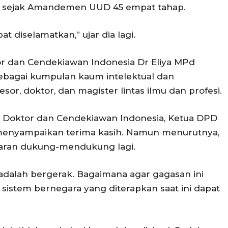
n sejak Amandemen UUD 45 empat tahap.
t diselamatkan,” ujar dia lagi.
r dan Cendekiawan Indonesia Dr Eliya MPd
bagai kumpulan kaum intelektual dan
sor, doktor, dan magister lintas ilmu dan profesi.
Doktor dan Cendekiawan Indonesia, Ketua DPD
 menyampaikan terima kasih. Namun menurutnya,
ataran dukung-mendukung lagi.
 adalah bergerak. Bagaimana agar gagasan ini
s sistem bernegara yang diterapkan saat ini dapat