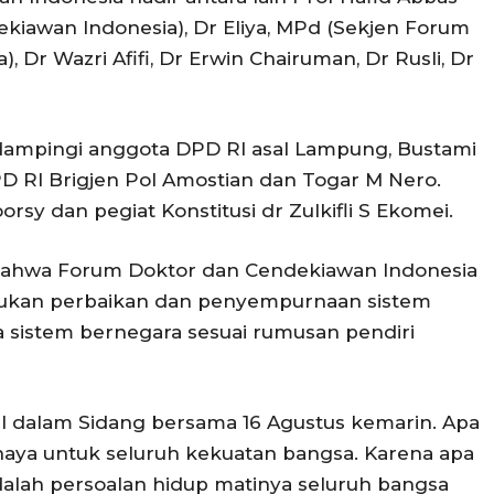
iawan Indonesia), Dr Eliya, MPd (Sekjen Forum
 Dr Wazri Afifi, Dr Erwin Chairuman, Dr Rusli, Dr
dampingi anggota DPD RI asal Lampung, Bustami
D RI Brigjen Pol Amostian dan Togar M Nero.
sy dan pegiat Konstitusi dr Zulkifli S Ekomei.
bahwa Forum Doktor dan Cendekiawan Indonesia
kan perbaikan dan penyempurnaan sistem
sistem bernegara sesuai rumusan pendiri
RI dalam Sidang bersama 16 Agustus kemarin. Apa
haya untuk seluruh kekuatan bangsa. Karena apa
alah persoalan hidup matinya seluruh bangsa