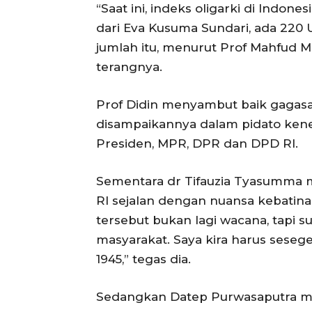
“Saat ini, indeks oligarki di Indones
dari Eva Kusuma Sundari, ada 220 
jumlah itu, menurut Prof Mahfud MD
terangnya.
Prof Didin menyambut baik gagasan
disampaikannya dalam pidato kene
Presiden, MPR, DPR dan DPD RI.
Sementara dr Tifauzia Tyasumma 
RI sejalan dengan nuansa kebatin
tersebut bukan lagi wacana, tapi
masyarakat. Saya kira harus sese
1945,” tegas dia.
Sedangkan Datep Purwasaputra 