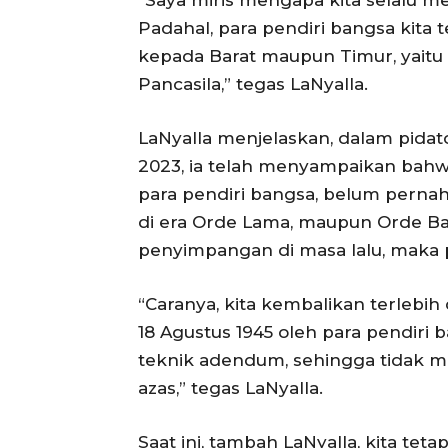
“Saya miris mengapa kita selalu m
Padahal, para pendiri bangsa kita
kepada Barat maupun Timur, yaitu
Pancasila,” tegas LaNyalla.
LaNyalla menjelaskan, dalam pida
2023, ia telah menyampaikan bahw
para pendiri bangsa, belum pernah
di era Orde Lama, maupun Orde Bar
penyimpangan di masa lalu, maka
“Caranya, kita kembalikan terlebih
18 Agustus 1945 oleh para pendiri
teknik adendum, sehingga tidak m
azas,” tegas LaNyalla.
Saat ini, tambah LaNyalla, kita teta