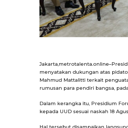
Jakarta,metrotalenta.online–Pre
menyatakan dukungan atas pidato 
Mahmud Mattalitti terkait pengua
rumusan para pendiri bangsa, pada
Dalam kerangka itu, Presidium F
kepada UUD sesuai naskah 18 Agust
Hal tersebut disampaikan langsu