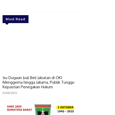
Bagikan
Must Read
Isu Dugaan Jual Beli Jabatan di OKI
Menggema hingga Jakarta, Publik Tunggu
Kepastian Penegakan Hukum
05/08/2026