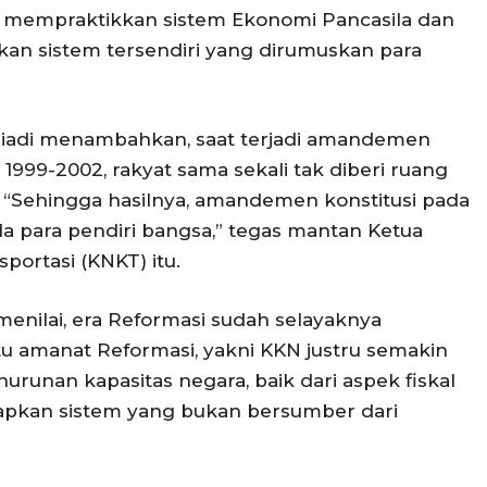
lagi mempraktikkan sistem Ekonomi Pancasila dan
an sistem tersendiri yang dirumuskan para
niadi menambahkan, saat terjadi amandemen
1999-2002, rakyat sama sekali tak diberi ruang
 “Sehingga hasilnya, amandemen konstitusi pada
a para pendiri bangsa,” tegas mantan Ketua
portasi (KNKT) itu.
enilai, era Reformasi sudah selayaknya
atu amanat Reformasi, yakni KKN justru semakin
nurunan kapasitas negara, baik dari aspek fiskal
apkan sistem yang bukan bersumber dari