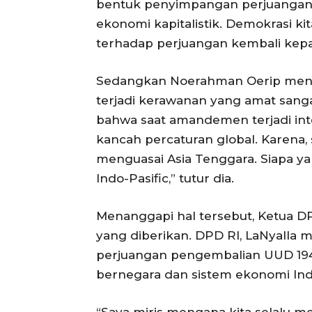
bentuk penyimpangan perjuangan Pr
ekonomi kapitalistik. Demokrasi ki
terhadap perjuangan kembali kepad
Sedangkan Noerahman Oerip menilai 
terjadi kerawanan yang amat sangat
bahwa saat amandemen terjadi inte
kancah percaturan global. Karena, 
menguasai Asia Tenggara. Siapa ya
Indo-Pasific,” tutur dia.
Menanggapi hal tersebut, Ketua 
yang diberikan. DPD RI, LaNyalla 
perjuangan pengembalian UUD 1945
bernegara dan sistem ekonomi Ind