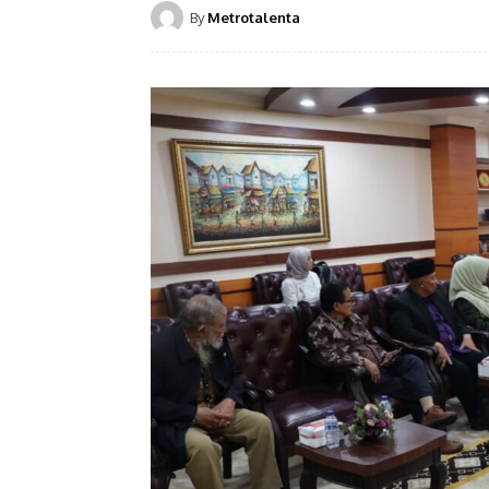
By
Metrotalenta