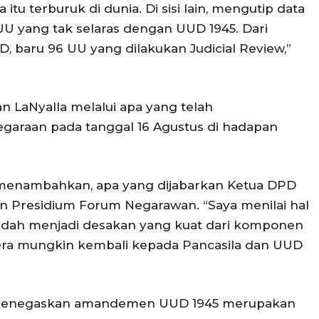
ia itu terburuk di dunia. Di sisi lain, mengutip data
UU yang tak selaras dengan UUD 1945. Dari
, baru 96 UU yang dilakukan Judicial Review,”
 LaNyalla melalui apa yang telah
garaan pada tanggal 16 Agustus di hadapan
menambahkan, apa yang dijabarkan Ketua DPD
an Presidium Forum Negarawan. “Saya menilai hal
 sudah menjadi desakan yang kuat dari komponen
gera mungkin kembali kepada Pancasila dan UUD
menegaskan amandemen UUD 1945 merupakan