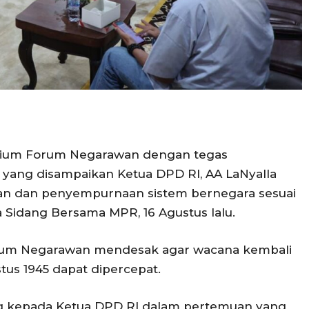
sidium Forum Negarawan dengan tegas
yang disampaikan Ketua DPD RI, AA LaNyalla
tan dan penyempurnaan sistem bernegara sesuai
 Sidang Bersama MPR, 16 Agustus lalu.
orum Negarawan mendesak agar wacana kembali
us 1945 dapat dipercepat.
ng kepada Ketua DPD RI dalam pertemuan yang