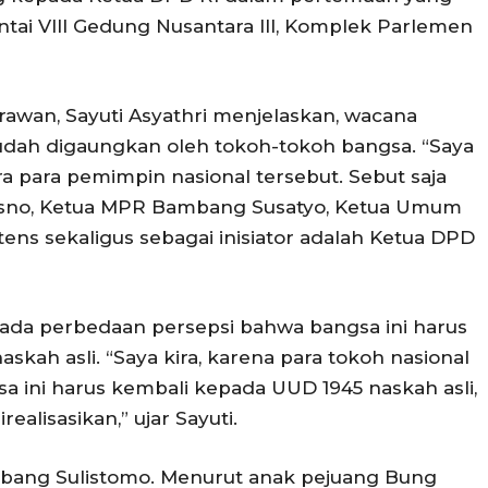
ntai VIII Gedung Nusantara III, Komplek Parlemen
awan, Sayuti Asyathri menjelaskan, wacana
dah digaungkan oleh tokoh-tokoh bangsa. “Saya
a para pemimpin nasional tersebut. Sebut saja
isno, Ketua MPR Bambang Susatyo, Ketua Umum
ens sekaligus sebagai inisiator adalah Ketua DPD
k ada perbedaan persepsi bahwa bangsa ini harus
kah asli. “Saya kira, karena para tokoh nasional
a ini harus kembali kepada UUD 1945 naskah asli,
realisasikan,” ujar Sayuti.
bang Sulistomo. Menurut anak pejuang Bung