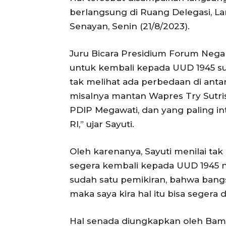
berlangsung di Ruang Delegasi, La
Senayan, Senin (21/8/2023).
Juru Bicara Presidium Forum Negar
untuk kembali kepada UUD 1945 su
tak melihat ada perbedaan di antar
misalnya mantan Wapres Try Sutr
PDIP Megawati, dan yang paling int
RI,” ujar Sayuti.
Oleh karenanya, Sayuti menilai ta
segera kembali kepada UUD 1945 nas
sudah satu pemikiran, bahwa bangs
maka saya kira hal itu bisa segera di
Hal senada diungkapkan oleh Bam