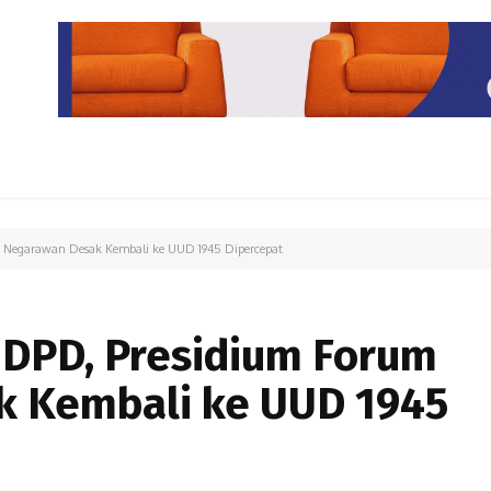
PARIWISATA
LIPUTAN KHUSUS
PARIWARA
OPINI
Negarawan Desak Kembali ke UUD 1945 Dipercepat
DPD, Presidium Forum
 Kembali ke UUD 1945