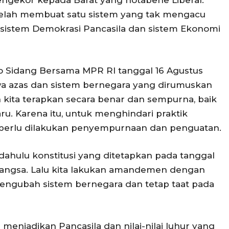
engekor kepada Barat yang notabene Liberal.
 telah membuat satu sistem yang tak mengacu
 sistem Demokrasi Pancasila dan sistem Ekonomi
to Sidang Bersama MPR RI tanggal 16 Agustus
a azas dan sistem bernegara yang dirumuskan
 kita terapkan secara benar dan sempurna, baik
u. Karena itu, untuk menghindari praktik
 perlu dilakukan penyempurnaan dan penguatan.
 dahulu konstitusi yang ditetapkan pada tanggal
 bangsa. Lalu kita lakukan amandemen dengan
engubah sistem bernegara dan tetap taat pada
p menjadikan Pancasila dan nilai-nilai luhur yang