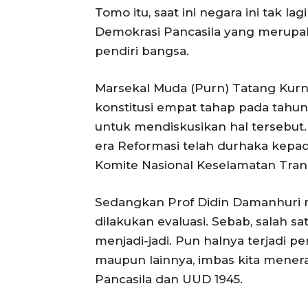
Tomo itu, saat ini negara ini tak 
Demokrasi Pancasila yang merupak
pendiri bangsa.
Marsekal Muda (Purn) Tatang Kur
konstitusi empat tahap pada tahun 
untuk mendiskusikan hal tersebut.
era Reformasi telah durhaka kepad
Komite Nasional Keselamatan Trans
Sedangkan Prof Didin Damanhuri m
dilakukan evaluasi. Sebab, salah s
menjadi-jadi. Pun halnya terjadi pe
maupun lainnya, imbas kita mener
Pancasila dan UUD 1945.